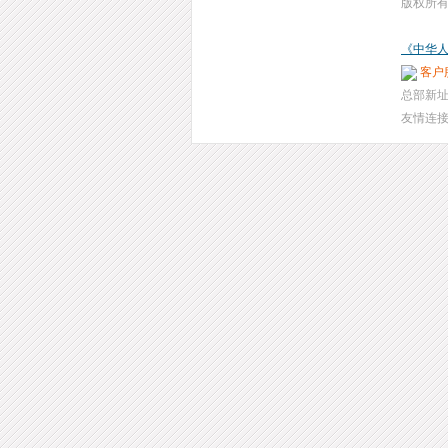
版权所有
《中华人
客户服
总部新址
友情连接