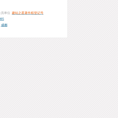
会员单位
建站之星著作权登记号
95
港
成都