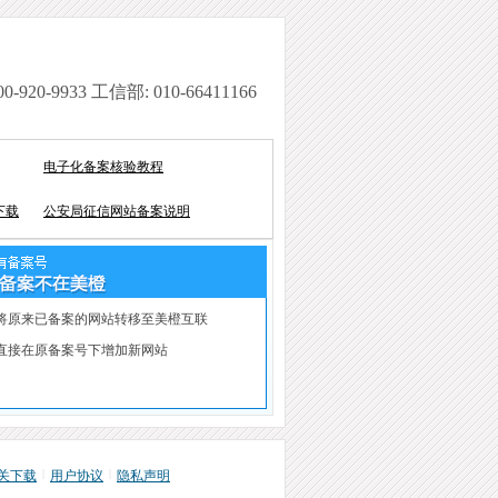
920-9933 工信部: 010-66411166
电子化备案核验教程
下载
公安局征信网站备案说明
将原来已备案的网站转移至美橙互联
直接在原备案号下增加新网站
|
|
关下载
用户协议
隐私声明