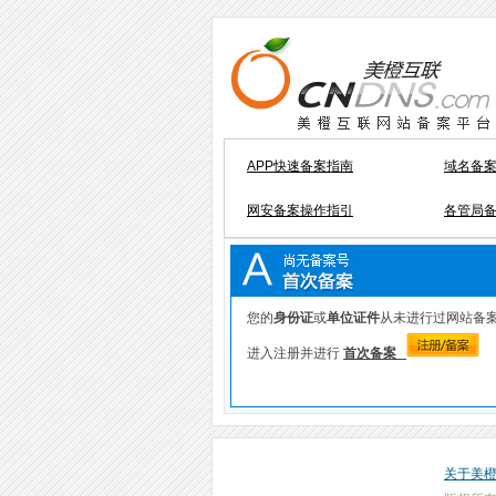
APP快速备案指南
域名备
网安备案操作指引
各管局
您的
身份证
或
单位证件
从未进行过网站备案
进入注册并进行
首次备案
关于美